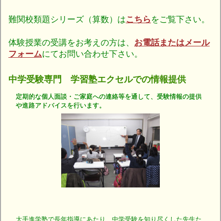
難関校類題シリーズ（算数）は
こちら
をご覧下さい。
体験授業の受講をお考えの方は、
お電話またはメール
フォーム
にてお問い合わせ下さい。
中学受験専門 学習塾エクセルでの情報提供
定期的な個人面談・ご家庭への連絡等を通して、受験情報の提供
や進路アドバイスを行います。
大手進学塾で長年指導にあたり、中学受験を知り尽くした先生た