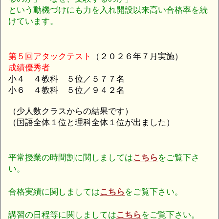
という動機づけにも力を入れ開設以来高い合格率を続
けています。
第５回アタックテスト
（２０２６年７月実施）
成績優秀者
小４ ４教科 ５位／５７７名
小６ ４教科 ５位／９４２名
（少人数クラスからの結果です）
（国語全体１位と理科全体１位が出ました）
平常授業の時間割に関しましては
こちら
をご覧下さ
い。
合格実績に関しましては
こちら
をご覧下さい。
講習の日程等に関しましては
こちら
をご覧下さい。