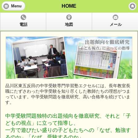
HOME
Menu
電話
地図
メール
品川区東五反田の中学受験専門学習塾エクセルには、長年教室長
職にたずさわった中学受験を知り尽くした教師たちの理想がつま
っています。中学受験問題を徹底研究、高い合格率を続けていま
す。
中学受験問題独特の出題傾向を徹底研究、それと「子
どもの視点」に立って指導し、
一方で遊びたい盛りの子どもたちへの「なぜ、勉強す
るのか」「なぜ、受験するのか」