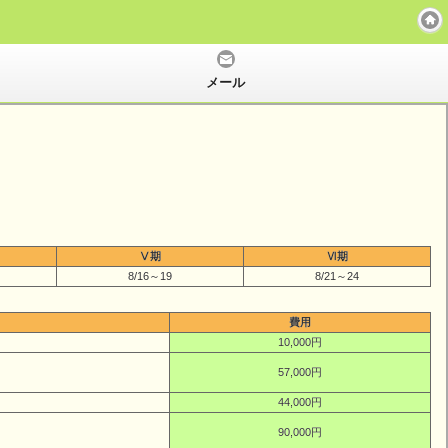
メール
Ⅴ期
Ⅵ期
8/16～19
8/21～24
費用
10,000円
57,000円
44,000円
90,000円