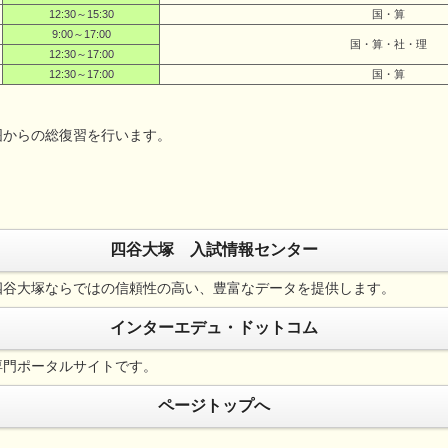
12:30～15:30
国・算
9:00～17:00
国・算・社・理
12:30～17:00
12:30～17:00
国・算
囲からの総復習を行います。
四谷大塚 入試情報センター
四谷大塚ならではの信頼性の高い、豊富なデータを提供します。
インターエデュ・ドットコム
専門ポータルサイトです。
ページトップへ