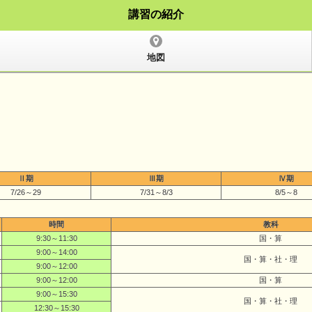
講習の紹介
地図
Ⅱ期
Ⅲ期
Ⅳ期
7/26～29
7/31～8/3
8/5～8
時間
教科
9:30～11:30
国・算
9:00～14:00
国・算・社・理
9:00～12:00
9:00～12:00
国・算
9:00～15:30
国・算・社・理
12:30～15:30